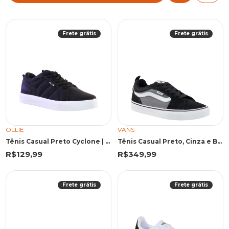
Frete grátis
Frete grátis
OLLIE
VANS
Tênis Casual Preto Cyclone | Ollie
Tênis Casual Preto, Cinza e Branco | Vans
R$129,99
R$349,99
Frete grátis
Frete grátis