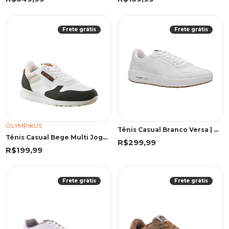
Frete grátis
Frete grátis
OLYMPIKUS
Tênis Casual Branco Versa | Olympikus
Tênis Casual Bege Multi Jogging 101 SE | Olympikus
R$299,99
R$199,99
Frete grátis
Frete grátis