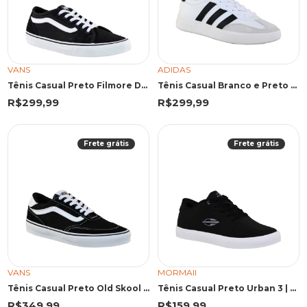
VANS
ADIDAS
Tênis Casual Preto Filmore Decon | Vans
Tênis Casual Branco e Preto Barreda | Adidas
R$299,99
R$299,99
Frete grátis
Frete grátis
VANS
MORMAII
Tênis Casual Preto Old Skool | Vans
Tênis Casual Preto Urban 3 | Mormaii
R$349,99
R$159,99