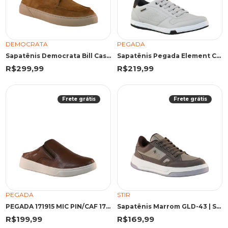
DEMOCRATA
PEGADA
Sapatênis Democrata Bill Castanho
Sapatênis Pegada Element Café
R$299,99
R$219,99
Frete grátis
Frete grátis
PEGADA
STIR
PEGADA 171915 MIC PIN/CAF 171915 PINHAO/CAFE
Sapatênis Marrom GLD-43 | Stir
R$199,99
R$169,99