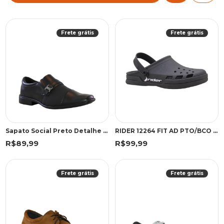
Frete grátis
Frete grátis
Sapato Social Preto Detalhe Texturizado | Freeland
RIDER 12264 FIT AD PTO/BCO 43 PBR 12264 PRETO/BRANCO
R$89,99
R$99,99
Frete grátis
Frete grátis