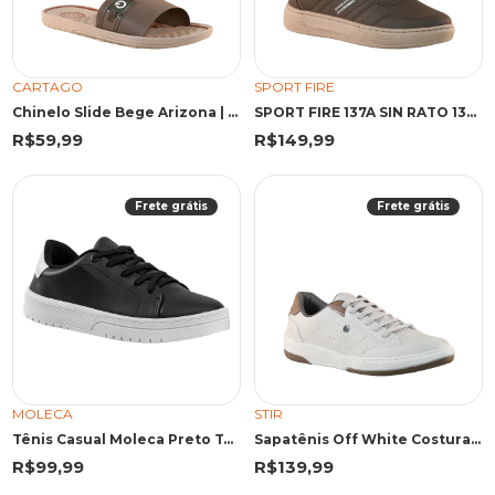
CARTAGO
SPORT FIRE
Chinelo Slide Bege Arizona | Cartago
SPORT FIRE 137A SIN RATO 137A RATO
R$59,99
R$149,99
Frete grátis
Frete grátis
MOLECA
STIR
Tênis Casual Moleca Preto Textura Lisa
Sapatênis Off White Costura Aparente | Stir
R$99,99
R$139,99