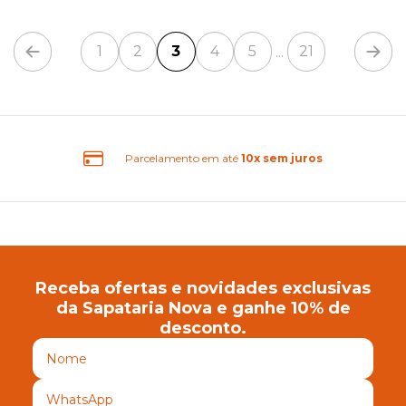
1
2
3
4
5
21
...
Parcelamento em até
10x sem juros
Receba ofertas e novidades exclusivas
da Sapataria Nova e ganhe 10% de
desconto.