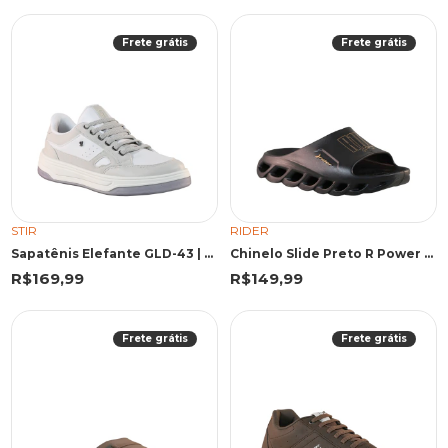
Frete grátis
Frete grátis
STIR
RIDER
Sapatênis Elefante GLD-43 | Stir
Chinelo Slide Preto R Power Lite | Rider
R$169,99
R$149,99
Frete grátis
Frete grátis