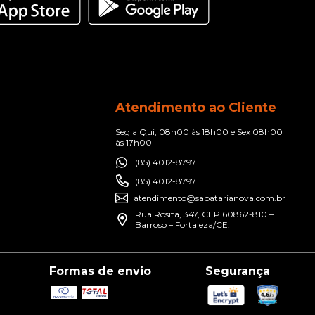
Atendimento ao Cliente
Seg a Qui, 08h00 às 18h00 e Sex 08h00
às 17h00
(85) 4012-8797
(85) 4012-8797
atendimento@sapatarianova.com.br
Rua Rosita, 347, CEP 60862-810 –
Barroso – Fortaleza/CE.
Formas de envio
Segurança