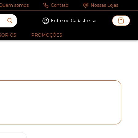
Quem somos
Contato
Nossas Lojas
Entre ou Cadastre-se
SORIOS
PROMOÇÕES