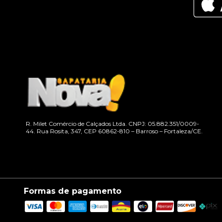
R. Milet Comércio de Calçados Ltda. CNPJ: 05.882.351/0009-
44. Rua Rosita, 347, CEP 60862-810 – Barroso – Fortaleza/CE.
Formas de pagamento