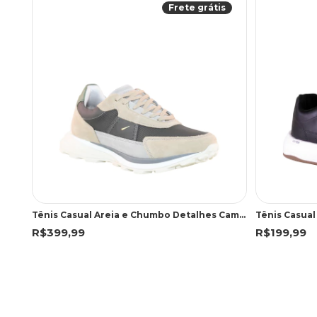
Frete grátis
Tênis Casual Areia e Chumbo Detalhes Camurça | Ferracini
Tênis Casual
R$399,99
R$199,99