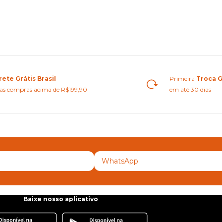
rete Grátis Brasil
Primeira
Troca G
as compras acima de R$199,90
em até 30 dias
Baixe nosso aplicativo