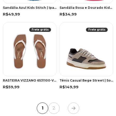
Sandália Azul Kids Stitch | Ipanema
Sandália Rosa e Dourado Kids Calce Fácil | Ipanema
R$49,99
R$34,99
Frete grátis
Frete grátis
RASTEIRA VIZZANO 6531100-VIZ BRANCO OFF/CAMEL
Tênis Casual Bege Street | Sound
R$59,99
R$149,99
1
2