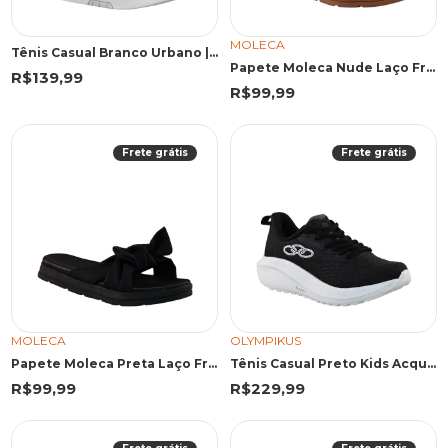
MOLECA
Tênis Casual Branco Urbano | Sound
Papete Moleca Nude Laço Frontal
R$139,99
R$99,99
Frete grátis
Frete grátis
MOLECA
OLYMPIKUS
Papete Moleca Preta Laço Frontal
Tênis Casual Preto Kids Acqua | Olympikus
R$99,99
R$229,99