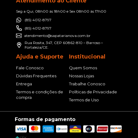
Atendimento ao Cliente
Seg a Qui, 08h00 às 18h00 e Sex 08h00 às 17h00
(85) 4012-8797
(85) 4012-8797
atendimento@sapatarianova.com.br
Rua Rosita, 347, CEP 60862-810 – Barroso –
Fortaleza/CE.
Ajuda e Suporte
Institucional
Fale Conosco
Quem Somos
Dúvidas Frequentes
Nossas Lojas
Entrega
Trabalhe Conosco
Termos e condições de
Políticas de Privacidade
compra
Termos de Uso
Formas de pagamento