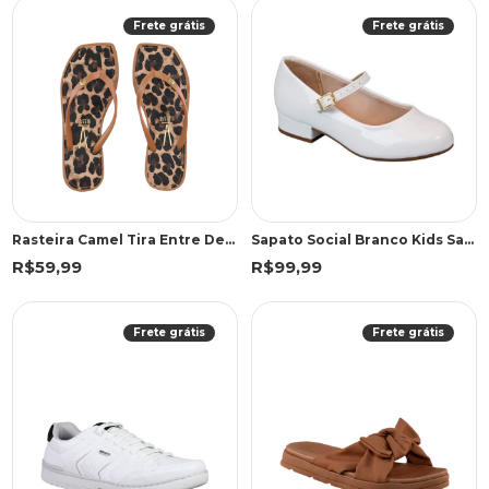
Frete grátis
Frete grátis
Rasteira Camel Tira Entre Dedos | Vizzano
Sapato Social Branco Kids Salto Baixo | Molekinha
R$59,99
R$99,99
Frete grátis
Frete grátis