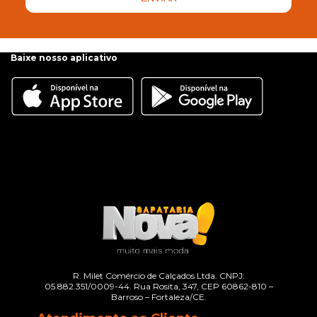
Baixe nosso aplicativo
R. Milet Comércio de Calçados Ltda. CNPJ:
05.882.351/0009-44. Rua Rosita, 347, CEP 60862-810 –
Barroso – Fortaleza/CE.