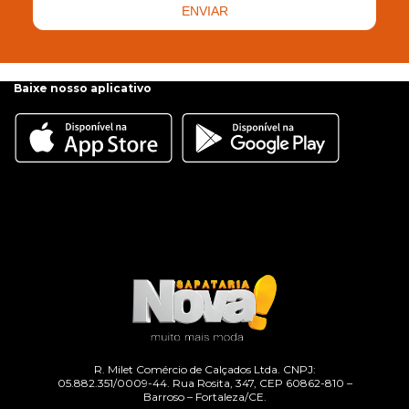
ENVIAR
Baixe nosso aplicativo
R. Milet Comércio de Calçados Ltda. CNPJ:
05.882.351/0009-44. Rua Rosita, 347, CEP 60862-810 –
Barroso – Fortaleza/CE.