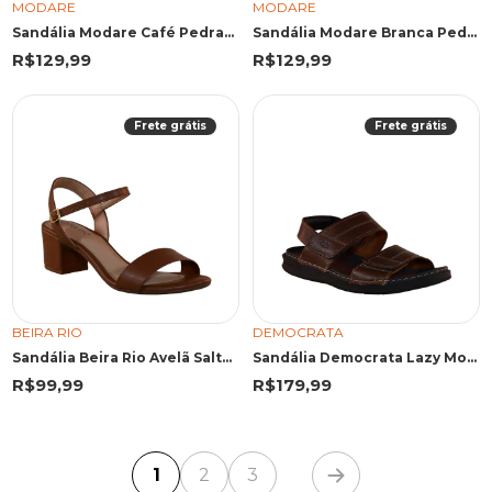
MODARE
MODARE
Sandália Modare Café Pedraria
Sandália Modare Branca Pedraria Central
R$129,99
R$129,99
Frete grátis
Frete grátis
BEIRA RIO
DEMOCRATA
Sandália Beira Rio Avelã Salto Bloco
Sandália Democrata Lazy Mouro
R$99,99
R$179,99
1
2
3