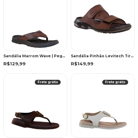
Sandália Marrom Wave | Pegada
Sandália Pinhão Levitech Tiras Velcro | Pegada
R$129,99
R$149,99
Frete grátis
Frete grátis