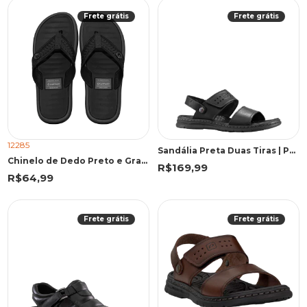
Frete grátis
Frete grátis
12285
Sandália Preta Duas Tiras | Pegada
Chinelo de Dedo Preto e Grafite Elegante Casual | Cartago
R$169,99
R$64,99
Frete grátis
Frete grátis