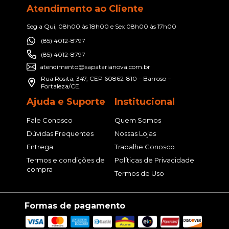
Atendimento ao Cliente
Seg a Qui, 08h00 às 18h00 e Sex 08h00 às 17h00
(85) 4012-8797
(85) 4012-8797
atendimento@sapatarianova.com.br
Rua Rosita, 347, CEP 60862-810 – Barroso –
Fortaleza/CE.
Ajuda e Suporte
Institucional
Fale Conosco
Quem Somos
Dúvidas Frequentes
Nossas Lojas
Entrega
Trabalhe Conosco
Termos e condições de
Políticas de Privacidade
compra
Termos de Uso
Formas de pagamento