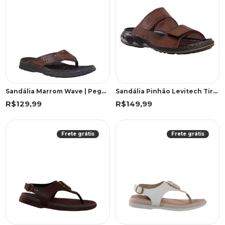
Sandália Marrom Wave | Pegada
Sandália Pinhão Levitech Tiras Velcro | Pegada
R$129,99
R$149,99
Frete grátis
Frete grátis