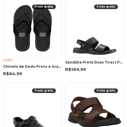
Frete grátis
Frete grátis
12285
Sandália Preta Duas Tiras | Pegada
Chinelo de Dedo Preto e Grafite Elegante Casual | Cartago
R$169,99
R$64,99
Frete grátis
Frete grátis