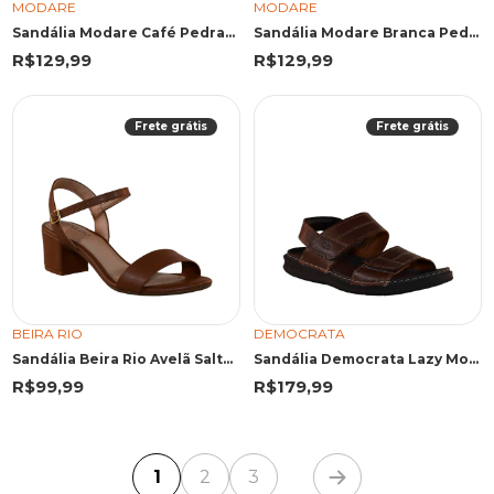
MODARE
MODARE
Sandália Modare Café Pedraria
Sandália Modare Branca Pedraria Central
R$129,99
R$129,99
Frete grátis
Frete grátis
BEIRA RIO
DEMOCRATA
Sandália Beira Rio Avelã Salto Bloco
Sandália Democrata Lazy Mouro
R$99,99
R$179,99
1
2
3