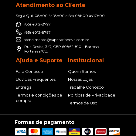
Atendimento ao Cliente
Seg a Qui, 08h00 às 18h00 e Sex 08h00 às 17h00
(85) 4012-8797
(85) 4012-8797
atendimento@sapatarianova.com.br
Rua Rosita, 347, CEP 60862-810 – Barroso –
Fortaleza/CE.
Ajuda e Suporte
Institucional
Fale Conosco
Quem Somos
Dúvidas Frequentes
Nossas Lojas
Entrega
Trabalhe Conosco
Termos e condições de
Políticas de Privacidade
compra
Termos de Uso
Formas de pagamento