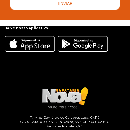
ENVIAR
Baixe nosso aplicativo
R. Milet Comércio de Calçados Ltda. CNPJ:
05.882.351/0009-44. Rua Rosita, 347, CEP 60862-810 –
Barroso – Fortaleza/CE.