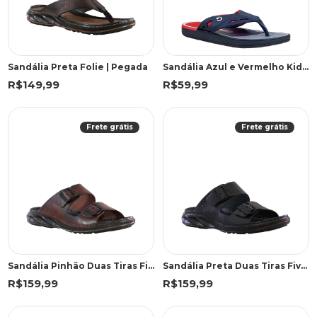
Sandália Preta Folie | Pegada
Sandália Azul e Vermelho Kids Sport | Cartago
R$149,99
R$59,99
Frete grátis
Frete grátis
Sandália Pinhão Duas Tiras Fivela | Pegada
Sandália Preta Duas Tiras Fivela | Pegada
R$159,99
R$159,99