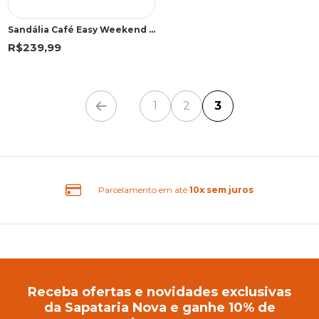
Sandália Café Easy Weekend | Democrata
R$239,99
1
2
3
Parcelamento em até
10x sem juros
Receba ofertas e novidades exclusivas
da Sapataria Nova e ganhe 10% de