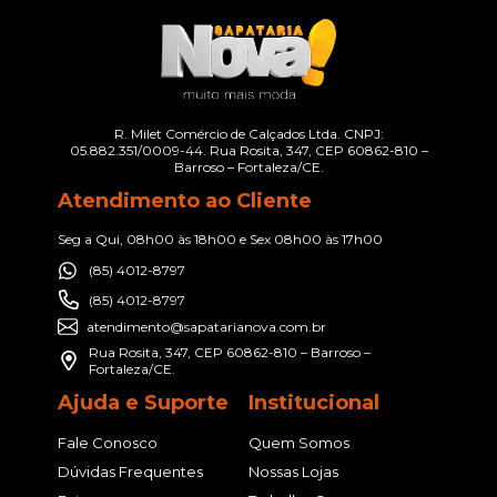
R. Milet Comércio de Calçados Ltda. CNPJ:
05.882.351/0009-44. Rua Rosita, 347, CEP 60862-810 –
Barroso – Fortaleza/CE.
Atendimento ao Cliente
Seg a Qui, 08h00 às 18h00 e Sex 08h00 às 17h00
(85) 4012-8797
(85) 4012-8797
atendimento@sapatarianova.com.br
Rua Rosita, 347, CEP 60862-810 – Barroso –
Fortaleza/CE.
Ajuda e Suporte
Institucional
Fale Conosco
Quem Somos
Dúvidas Frequentes
Nossas Lojas