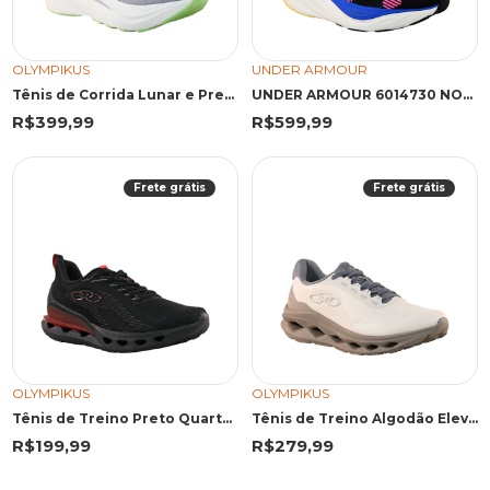
OLYMPIKUS
UNDER ARMOUR
Tênis de Corrida Lunar e Preto Nuvem | Olympikus
UNDER ARMOUR 6014730 NON PTO/AZUL BKBKXT 6014730 PRETO/AZUL
R$399,99
R$599,99
Frete grátis
Frete grátis
OLYMPIKUS
OLYMPIKUS
Tênis de Treino Preto Quartzo | Olympikus
Tênis de Treino Algodão Elevado | Olympikus
R$199,99
R$279,99