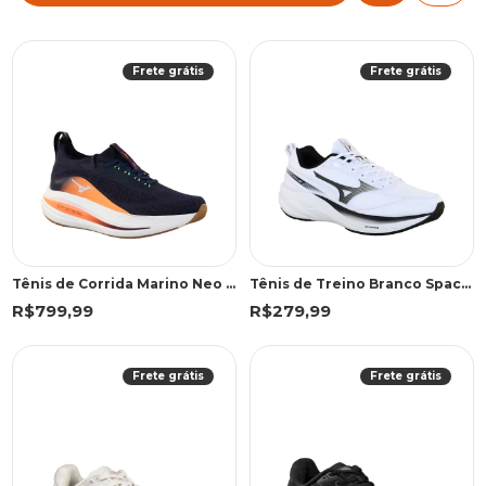
Frete grátis
Frete grátis
Tênis de Corrida Marino Neo Aura Knit | Mizuno
Tênis de Treino Branco Space 5 | Mizuno
R$799,99
R$279,99
Frete grátis
Frete grátis