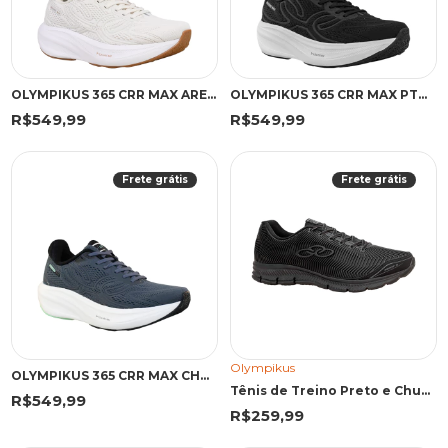
OLYMPIKUS 365 CRR MAX ARENITO 45 AXY 365 ARENITO
OLYMPIKUS 365 CRR MAX PTO/GFT 45 PGT 365 PRETO/GRAFITE
R$549,99
R$549,99
Frete grátis
Frete grátis
Olympikus
OLYMPIKUS 365 CRR MAX CHUMBO 45 CHU 365 CHUMBO
Tênis de Treino Preto e Chumbo Proof III | Olympikus
R$549,99
R$259,99