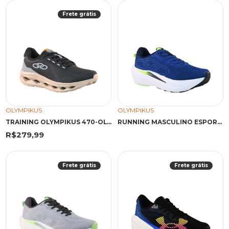
Frete grátis
OLYMPIKUS
OLYMPIKUS
TRAINING OLYMPIKUS 470-OLY PRETO/PRETO
RUNNING MASCULINO ESPORTIVO TENIS 471-OLY ROYAL
R$279,99
Frete grátis
Frete grátis