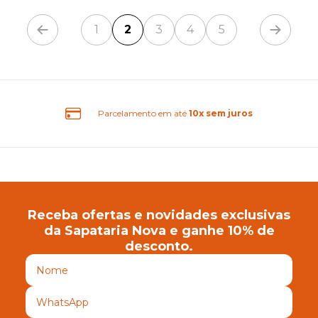
1
2
3
4
5
Parcelamento em até
10x sem juros
Receba ofertas e novidades exclusivas
da Sapataria Nova e ganhe 10% de
desconto.