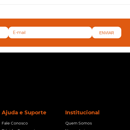
ENVIAR
Ajuda e Suporte
Institucional
Fale Conosco
Quem Somos