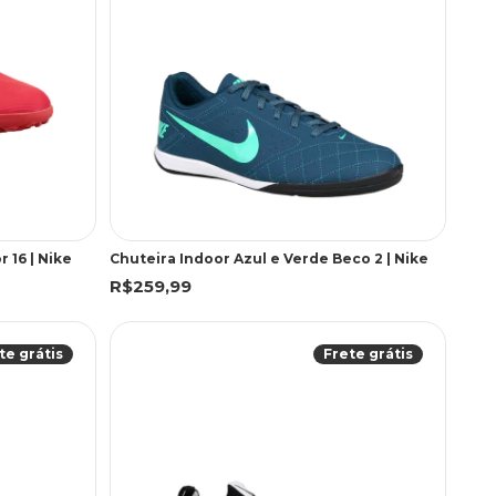
 16 | Nike
Chuteira Indoor Azul e Verde Beco 2 | Nike
R$259,99
te grátis
Frete grátis