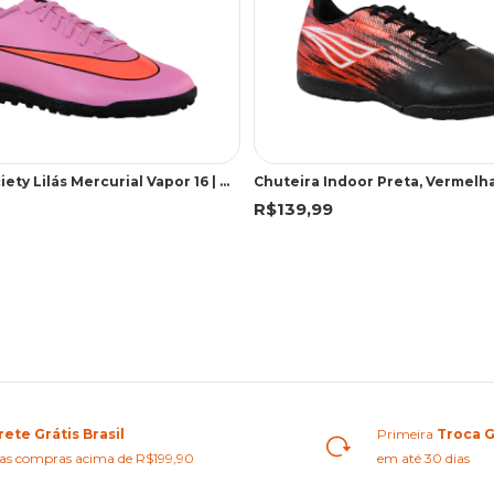
Chuteira Society Lilás Mercurial Vapor 16 | Nike
R$139,99
rete Grátis Brasil
Primeira
Troca G
as compras acima de R$199,90
em até 30 dias