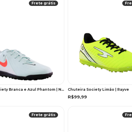
Frete grátis
Fre
Chuteira Society Branca e Azul Phantom | Nike
Chuteira Society Limão | Rayve
R$99,99
Frete grátis
Fre