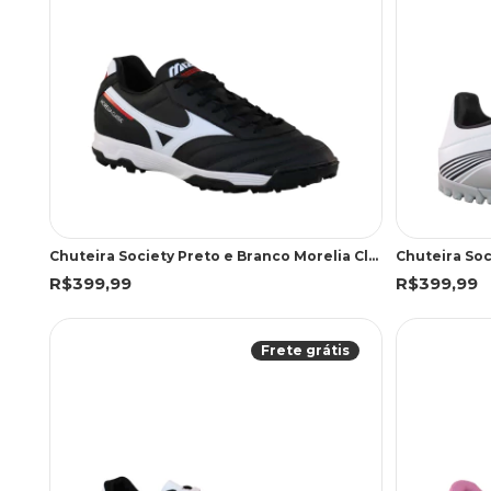
Chuteira Society Preto e Branco Morelia Classic | Mizuno
Chuteira Soc
R$399,99
R$399,99
Frete grátis