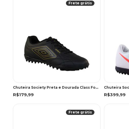
Frete grátis
Chuteira Society Preta e Dourada Class Footballer | Umbro
R$179,99
R$399,99
Frete grátis