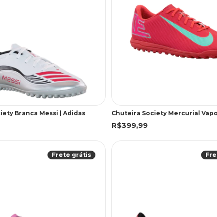
iety Branca Messi | Adidas
Chuteira Society Mercurial Vapor
R$399,99
Frete grátis
Fre