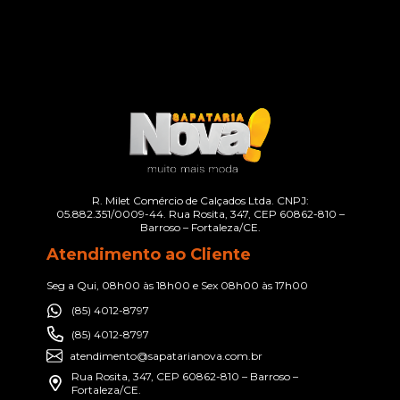
R. Milet Comércio de Calçados Ltda. CNPJ:
05.882.351/0009-44. Rua Rosita, 347, CEP 60862-810 –
Barroso – Fortaleza/CE.
Atendimento ao Cliente
Seg a Qui, 08h00 às 18h00 e Sex 08h00 às 17h00
(85) 4012-8797
(85) 4012-8797
atendimento@sapatarianova.com.br
Rua Rosita, 347, CEP 60862-810 – Barroso –
Fortaleza/CE.