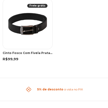
Frete grátis
Cinto Fosco Com Fivela Prata Masculino Democrata Marrom Escuro
R$99,99
5% de desconto
á vista no PIX