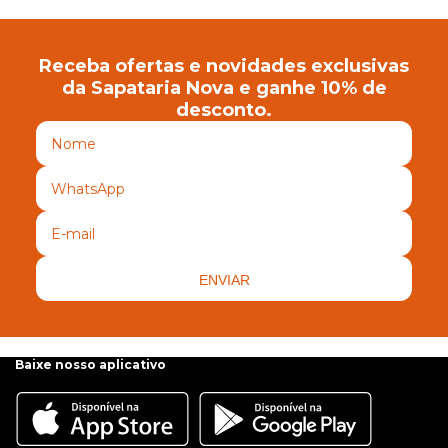
Receba ofertas e novidades exclusivas
da Sapataria Nova e ganhe 10% de
desconto.
ENVIAR
Baixe nosso aplicativo